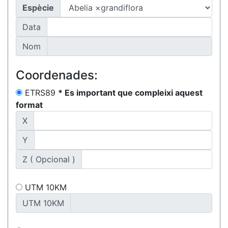
Espècie
Data
Nom
Coordenades:
ETRS89
* Es important que compleixi aquest
format
X
Y
Z ( Opcional )
UTM 10KM
UTM 10KM