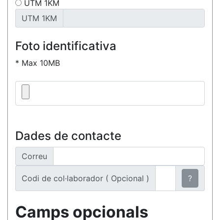
UTM 1KM
UTM 1KM
Foto identificativa
* Max 10MB
Dades de contacte
Correu
Codi de col·laborador ( Opcional )
?
Camps opcionals